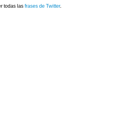
r todas las
frases de Twitter
.