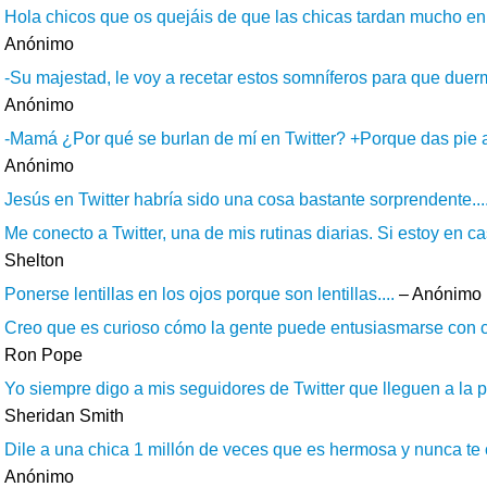
Hola chicos que os quejáis de que las chicas tardan mucho en l
Anónimo
-Su majestad, le voy a recetar estos somníferos para que duerm
Anónimo
-Mamá ¿Por qué se burlan de mí en Twitter? +Porque das pie a 
Anónimo
Jesús en Twitter habría sido una cosa bastante sorprendente...
Me conecto a Twitter, una de mis rutinas diarias. Si estoy en ca
Shelton
Ponerse lentillas en los ojos porque son lentillas....
– Anónimo
Creo que es curioso cómo la gente puede entusiasmarse con c
Ron Pope
Yo siempre digo a mis seguidores de Twitter que lleguen a la p
Sheridan Smith
Dile a una chica 1 millón de veces que es hermosa y nunca te c
Anónimo