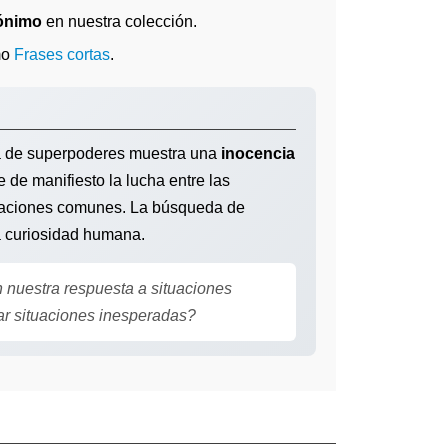
nónimo
en nuestra colección.
mo
Frases cortas
.
iva de superpoderes muestra una
inocencia
e de manifiesto la lucha entre las
ituaciones comunes. La búsqueda de
ra curiosidad humana.
 nuestra respuesta a situaciones
r situaciones inesperadas?