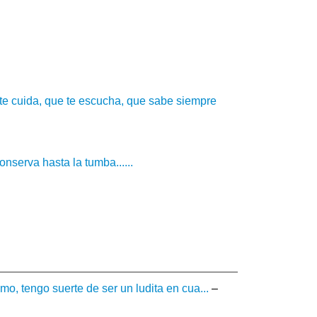
e cuida, que te escucha, que sabe siempre
onserva hasta la tumba......
o, tengo suerte de ser un ludita en cua...
–