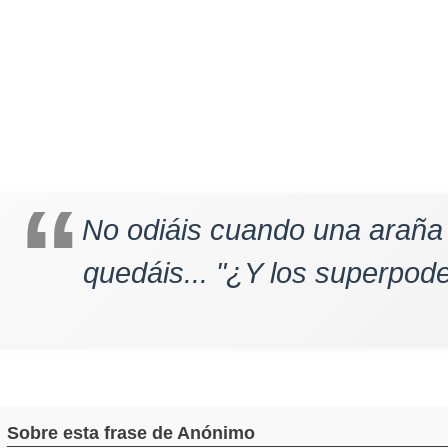
No odiáis cuando una araña 
quedáis... "¿Y los superpod
Sobre esta frase de Anónimo