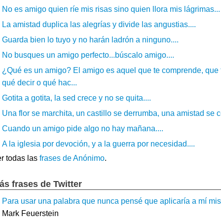
No es amigo quien ríe mis risas sino quien llora mis lágrimas...
La amistad duplica las alegrías y divide las angustias....
Guarda bien lo tuyo y no harán ladrón a ninguno....
No busques un amigo perfecto...búscalo amigo....
¿Qué es un amigo? El amigo es aquel que te comprende, que t
qué decir o qué hac...
Gotita a gotita, la sed crece y no se quita....
Una flor se marchita, un castillo se derrumba, una amistad se c
Cuando un amigo pide algo no hay mañana....
A la iglesia por devoción, y a la guerra por necesidad....
r todas las
frases de Anónimo
.
ás frases de Twitter
Para usar una palabra que nunca pensé que aplicaría a mí mism
Mark Feuerstein