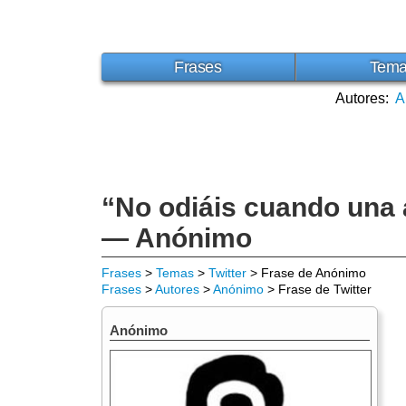
Frases
Tem
Autores:
A
“No odiáis cuando una 
— Anónimo
Frases
>
Temas
>
Twitter
> Frase de Anónimo
Frases
>
Autores
>
Anónimo
> Frase de Twitter
Anónimo