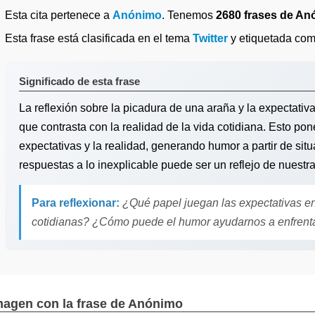
Esta cita pertenece a
Anónimo
. Tenemos
2680 frases de A
Esta frase está clasificada en el tema
Twitter
y etiquetada co
Significado de esta frase
La reflexión sobre la picadura de una araña y la expectat
que contrasta con la realidad de la vida cotidiana. Esto pon
expectativas y la realidad, generando humor a partir de s
respuestas a lo inexplicable puede ser un reflejo de nuest
Para reflexionar:
¿Qué papel juegan las expectativas en
cotidianas? ¿Cómo puede el humor ayudarnos a enfrenta
magen con la frase de Anónimo