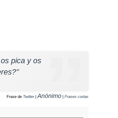
os pica y os
eres?"
Anónimo
Frase de
Twitter
|
|
Frases cortas