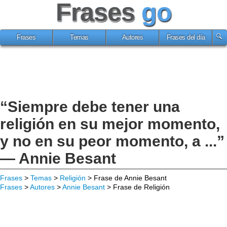
Frases
go
Frases
Temas
Autores
Frases del día
“Siempre debe tener una
religión en su mejor momento,
y no en su peor momento, a ...”
— Annie Besant
Frases
>
Temas
>
Religión
> Frase de Annie Besant
Frases
>
Autores
>
Annie Besant
> Frase de Religión