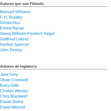
Autores que son Filósofo
Bernard Williams
F. H. Bradley
Democritus
Ernest Renan
Georg Wilhelm Friedrich Hegel
Gottfried Leibniz
Herbert Spencer
John Dewey
Autores de Inglaterra
Jane Grey
Oliver Cromwell
Barry Gibb
Charles Wesley
Chris Blackwell
Daniel Defoe
David Mitchell