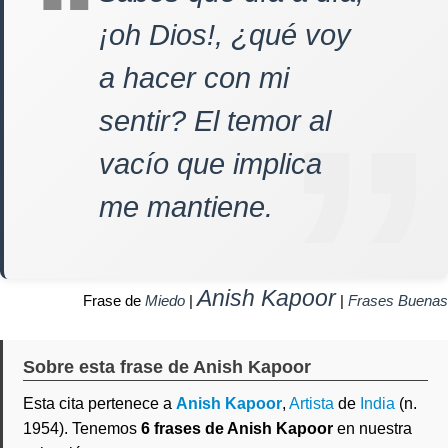
¡oh Dios!, ¿qué voy
a hacer con mi
sentir? El temor al
vacío que implica
me mantiene.
Anish Kapoor
Frase de
Miedo
|
|
Frases Buenas
Sobre esta frase de Anish Kapoor
Esta cita pertenece a
Anish Kapoor
,
Artista
de
India
(n.
1954). Tenemos
6 frases de Anish Kapoor
en nuestra