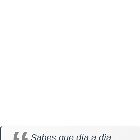
Sabes que día a día,