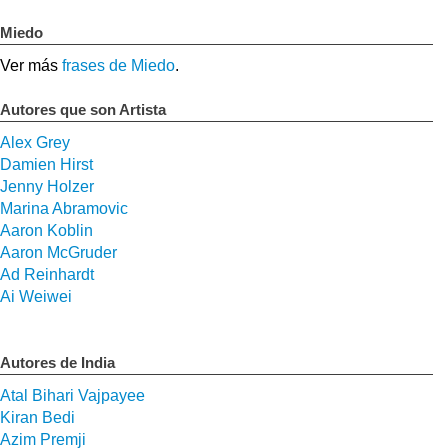
Miedo
Ver más
frases de Miedo
.
Autores que son Artista
Alex Grey
Damien Hirst
Jenny Holzer
Marina Abramovic
Aaron Koblin
Aaron McGruder
Ad Reinhardt
Ai Weiwei
Autores de India
Atal Bihari Vajpayee
Kiran Bedi
Azim Premji