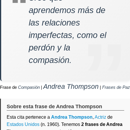
aprendemos más de
las relaciones
imperfectas, como el
perdón y la
compasión.
Andrea Thompson
Frase de
Compasión
|
|
Frases de Paz
Sobre esta frase de Andrea Thompson
Esta cita pertenece a
Andrea Thompson
,
Actriz
de
Estados Unidos
(n. 1960). Tenemos
2 frases de Andrea