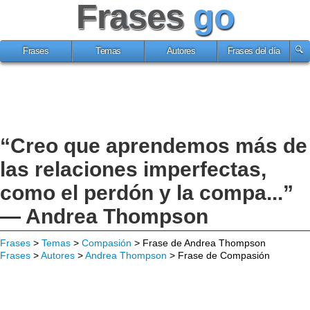
Frases
go
Frases
Temas
Autores
Frases del día
“Creo que aprendemos más de
las relaciones imperfectas,
como el perdón y la compa...”
— Andrea Thompson
Frases
>
Temas
>
Compasión
> Frase de Andrea Thompson
Frases
>
Autores
>
Andrea Thompson
> Frase de Compasión