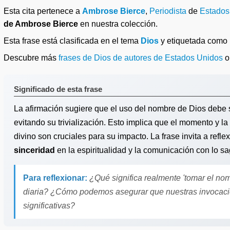
Esta cita pertenece a
Ambrose Bierce
,
Periodista
de
Estados
de Ambrose Bierce
en nuestra colección.
Esta frase está clasificada en el tema
Dios
y etiquetada como
Descubre más
frases de Dios de autores de Estados Unidos
Significado de esta frase
La afirmación sugiere que el uso del nombre de Dios debe
evitando su trivialización. Esto implica que el momento y la
divino son cruciales para su impacto. La frase invita a refle
sinceridad
en la espiritualidad y la comunicación con lo s
Para reflexionar:
¿Qué significa realmente 'tomar el nom
diaria? ¿Cómo podemos asegurar que nuestras invocaci
significativas?