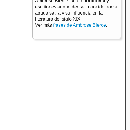
Ambrose Bierce fue un
periodista
y
escritor estadounidense conocido por su
aguda sátira y su influencia en la
literatura del siglo XIX.
Ver más
frases de Ambrose Bierce
.