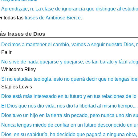
Aprendizaje, n. La clase de ignorancia que distingue al estudios
r todas las
frases de Ambrose Bierce
.
ás frases de Dios
Decimos a mantener el cambio, vamos a seguir nuestro Dios, nu
Palin
No sirve de nada quejarse y quejarse, es tan barato y fácil aleg
Whitcomb Riley
Si no estudias teología, esto no querrá decir que no tengas ide
Staples Lewis
Dios está más interesado en tu futuro y en tus relaciones de lo q
El Dios que nos dio vida, nos dio la libertad al mismo tiempo....
Dios tuvo un hijo en la tierra sin pecado, pero nunca uno sin suf
Nunca tengas miedo de confiar en un futuro desconocido en un
Dios, en su sabiduría, ha decidido que pagará a ninguna obra, s