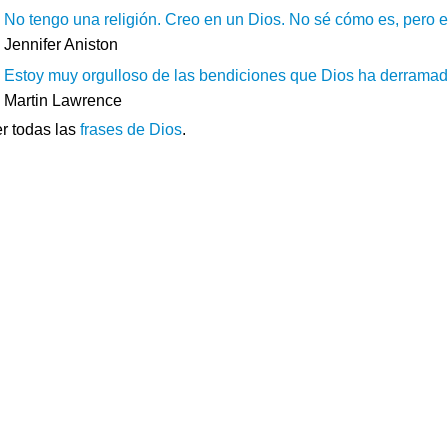
No tengo una religión. Creo en un Dios. No sé cómo es, pero es 
Jennifer Aniston
Estoy muy orgulloso de las bendiciones que Dios ha derramado 
Martin Lawrence
r todas las
frases de Dios
.