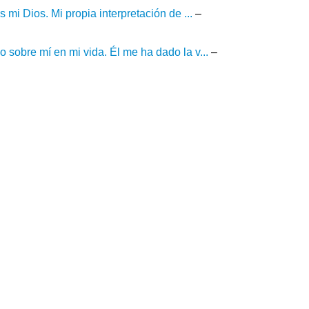
mi Dios. Mi propia interpretación de ...
–
sobre mí en mi vida. Él me ha dado la v...
–