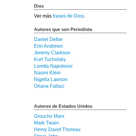
Dios
Ver más
frases de Dios
.
Autores que son Periodista
Daniel Defoe
Erin Andrews
Jeremy Clarkson
Kurt Tucholsky
Loretta Napoleoni
Naomi Klein
Nigella Lawson
Oriana Fallaci
Autores de Estados Unidos
Groucho Marx
Mark Twain
Henry David Thoreau