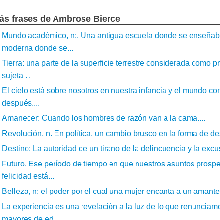
ás frases de Ambrose Bierce
Mundo académico, n:. Una antigua escuela donde se enseñaba 
moderna donde se...
Tierra: una parte de la superficie terrestre considerada como p
sujeta ...
El cielo está sobre nosotros en nuestra infancia y el mundo c
después....
Amanecer: Cuando los hombres de razón van a la cama....
Revolución, n. En política, un cambio brusco en la forma de de
Destino: La autoridad de un tirano de la delincuencia y la excus
Futuro. Ese período de tiempo en que nuestros asuntos prospe
felicidad está...
Belleza, n: el poder por el cual una mujer encanta a un amante 
La experiencia es una revelación a la luz de lo que renunciamo
mayores de ed...