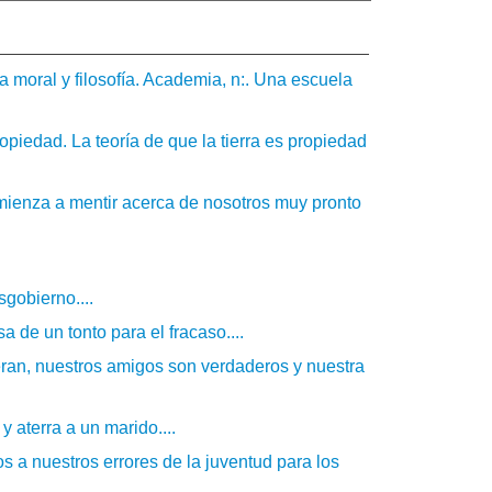
moral y filosofía. Academia, n:. Una escuela
ropiedad. La teoría de que la tierra es propiedad
omienza a mentir acerca de nosotros muy pronto
sgobierno....
a de un tonto para el fracaso....
ran, nuestros amigos son verdaderos y nuestra
y aterra a un marido....
s a nuestros errores de la juventud para los