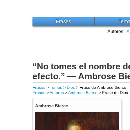
Frases
Tem
Autores:
A
“No tomes el nombre d
efecto.” — Ambrose Bi
Frases
>
Temas
>
Dios
> Frase de Ambrose Bierce
Frases
>
Autores
>
Ambrose Bierce
> Frase de Dios
Ambrose Bierce