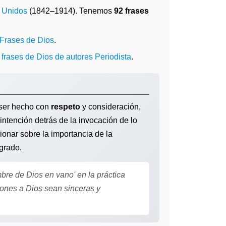
 Unidos
(1842–1914). Tenemos
92 frases
Frases de Dios
.
o
frases de Dios de autores Periodista
.
 ser hecho con
respeto
y consideración,
 intención detrás de la invocación de lo
xionar sobre la importancia de la
agrado.
bre de Dios en vano' en la práctica
ones a Dios sean sinceras y