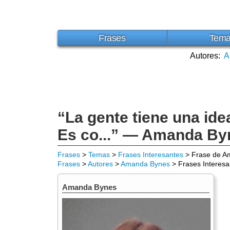
Frases
Tem
Autores:
A
“La gente tiene una ide
Es co...” — Amanda By
Frases
>
Temas
>
Frases Interesantes
> Frase de A
Frases
>
Autores
>
Amanda Bynes
> Frases Interesa
Amanda Bynes