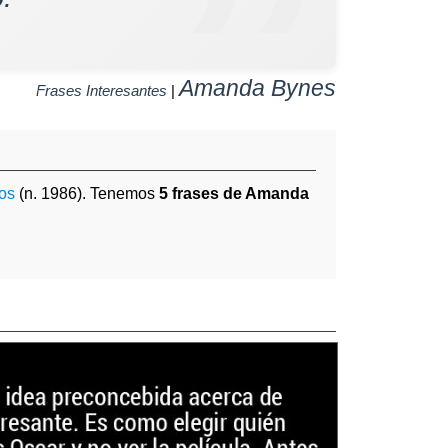
Amanda Bynes
Frases Interesantes
|
os
(n. 1986). Tenemos
5 frases de Amanda