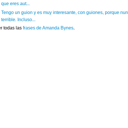
que eres aut...
Tengo un guion y es muy interesante, con guiones, porque nunc
terrible. Incluso...
r todas las
frases de Amanda Bynes
.