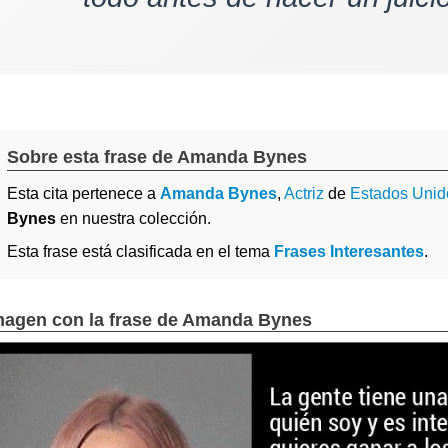
Sobre esta frase de Amanda Bynes
Esta cita pertenece a
Amanda Bynes
,
Actriz
de
Estados Unid
Bynes
en nuestra colección.
Esta frase está clasificada en el tema
Frases Interesantes
.
magen con la frase de Amanda Bynes