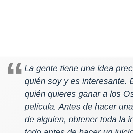
La gente tiene una idea pre
quién soy y es interesante. 
quién quieres ganar a los Os
película. Antes de hacer un
de alguien, obtener toda la 
todo antes de hacer un juicio