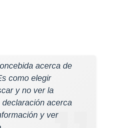
concebida acerca de
Es como elegir
car y no ver la
a declaración acerca
información y ver
.