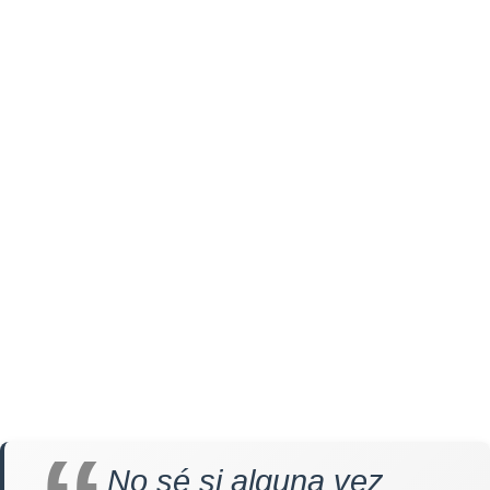
No sé si alguna vez