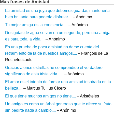
Más frases de Amistad
La amistad es una joya que debemos guardar, mantenerla
bien brillante para poderla disfrutar....
– Anónimo
Tu mejor amiga es la conciencia....
– Anónimo
Dos gotas de agua se van en un segundo, pero una amiga
es para toda la vida....
– Anónimo
Es una prueba de poca amistad no darse cuenta del
retraimiento de la de nuestros amigos....
– François de La
Rochefoucauld
Gracias a once estrellas he comprendido el verdadero
significado de esta triste vida......
– Anónimo
El amor es el intento de formar una amistad inspirada en la
belleza....
– Marcus Tullius Cicero
El que tiene muchos amigos no tiene....
– Aristóteles
Un amigo es como un árbol generoso que te ofrece su fruto
sin pedirte nada a cambio....
– Anónimo