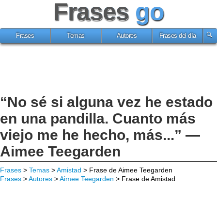
Frases
go
Frases
Temas
Autores
Frases del día
“No sé si alguna vez he estado
en una pandilla. Cuanto más
viejo me he hecho, más...” —
Aimee Teegarden
Frases
>
Temas
>
Amistad
> Frase de Aimee Teegarden
Frases
>
Autores
>
Aimee Teegarden
> Frase de Amistad