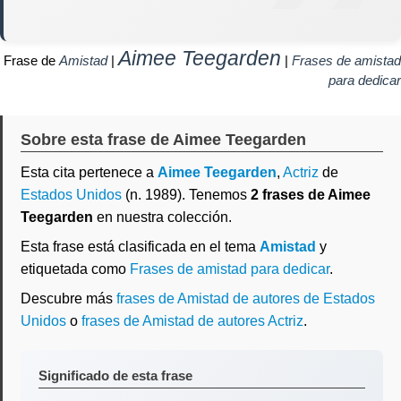
Aimee Teegarden
Frase de
Amistad
|
|
Frases de amistad
para dedicar
Sobre esta frase de Aimee Teegarden
Esta cita pertenece a
Aimee Teegarden
,
Actriz
de
Estados Unidos
(n. 1989). Tenemos
2 frases de Aimee
Teegarden
en nuestra colección.
Esta frase está clasificada en el tema
Amistad
y
etiquetada como
Frases de amistad para dedicar
.
Descubre más
frases de Amistad de autores de Estados
Unidos
o
frases de Amistad de autores Actriz
.
Significado de esta frase