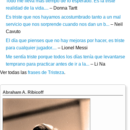
Todo me lleva más tiempo de lo esperado. Es la triste
realidad de la vida....
– Donna Tartt
Es triste que nos hayamos acostumbrado tanto a un mal
servicio que nos sorprende cuando nos dan un b...
– Neil
Cavuto
El día que pienses que no hay mejoras por hacer, es triste
para cualquier jugador....
– Lionel Messi
Me sentía triste porque todos los días tenía que levantarse
temprano para practicar antes de ir a la...
– Li Na
Ver todas las
frases de Tristeza
.
Abraham A. Ribicoff