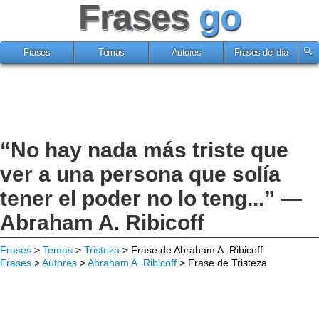
Frases
go
Frases
Temas
Autores
Frases del día
“No hay nada más triste que
ver a una persona que solía
tener el poder no lo teng...” —
Abraham A. Ribicoff
Frases
>
Temas
>
Tristeza
> Frase de Abraham A. Ribicoff
Frases
>
Autores
>
Abraham A. Ribicoff
> Frase de Tristeza