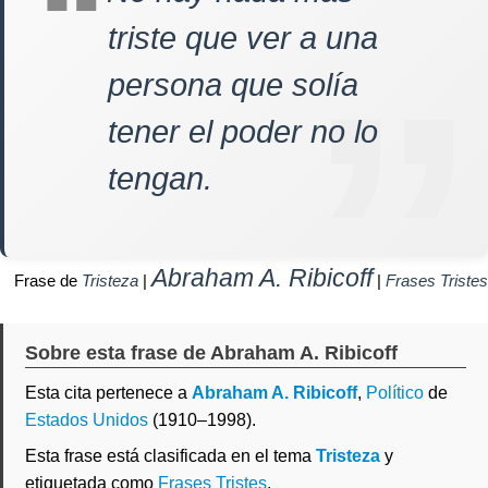
triste que ver a una
persona que solía
tener el poder no lo
tengan.
Abraham A. Ribicoff
Frase de
Tristeza
|
|
Frases Tristes
Sobre esta frase de Abraham A. Ribicoff
Esta cita pertenece a
Abraham A. Ribicoff
,
Político
de
Estados Unidos
(1910–1998).
Esta frase está clasificada en el tema
Tristeza
y
etiquetada como
Frases Tristes
.