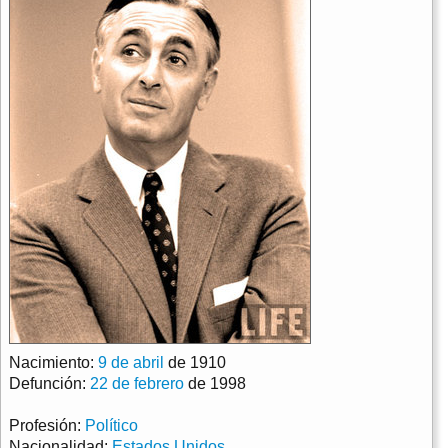
Nacimiento:
9 de abril
de 1910
Defunción:
22 de febrero
de 1998
Profesión:
Político
Nacionalidad:
Estados Unidos
.